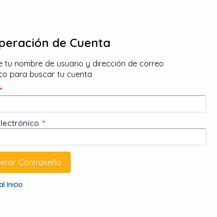
peración de Cuenta
e tu nombre de usuario y dirección de correo
ico para buscar tu cuenta
*
Electrónico
*
l Inicio